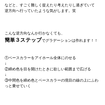
などと、すごく難しく捉えたり考えたりし過ぎていて
逆方向へ行っていたような気がします。笑
こんな逆方向なんか行かなくても、
簡単３ステップ
でグラデーションは作れます！！
①ベースカラーをアイホール全体にのせる
↓
②締め色を目を開けたときに欲しい範囲まで広げる
↓
③中間色を締め色とベースカラーの境目の線の上にふわ
っと乗せていく