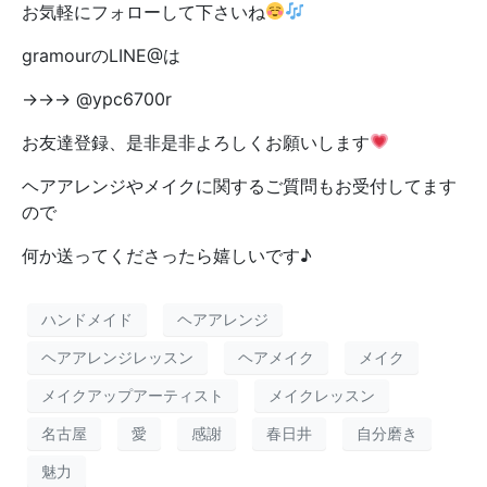
お気軽にフォローして下さいね
gramourのLINE@は
→→→ @ypc6700r
お友達登録、是非是非よろしくお願いします
ヘアアレンジやメイクに関するご質問もお受付してます
ので
何か送ってくださったら嬉しいです♪
ハンドメイド
ヘアアレンジ
ヘアアレンジレッスン
ヘアメイク
メイク
メイクアップアーティスト
メイクレッスン
名古屋
愛
感謝
春日井
自分磨き
魅力