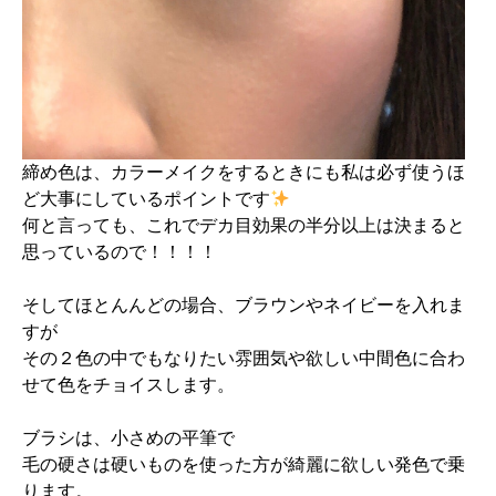
締め色は、カラーメイクをするときにも私は必ず使うほ
ど大事にしているポイントです
何と言っても、これでデカ目効果の半分以上は決まると
思っているので！！！！
そしてほとんんどの場合、ブラウンやネイビーを入れま
すが
その２色の中でもなりたい雰囲気や欲しい中間色に合わ
せて色をチョイスします。
ブラシは、小さめの平筆で
毛の硬さは硬いものを使った方が綺麗に欲しい発色で乗
ります。