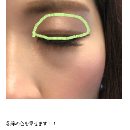
②締め色を乗せます！！