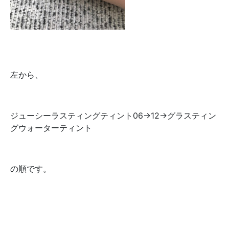
左から、
ジューシーラスティングティント06→12→グラスティン
グウォーターティント
の順です。