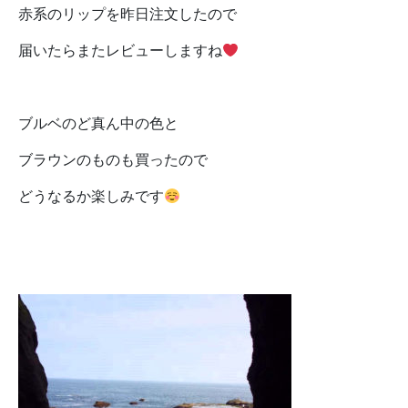
赤系のリップを昨日注文したので
届いたらまたレビューしますね
ブルベのど真ん中の色と
ブラウンのものも買ったので
どうなるか楽しみです